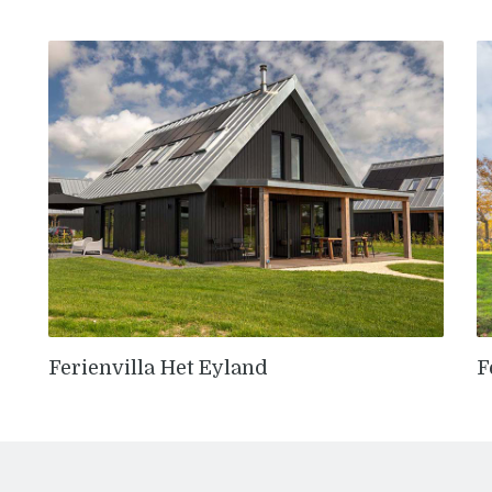
Ferienvilla Het Eyland
F