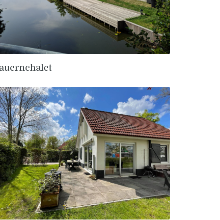
auernchalet