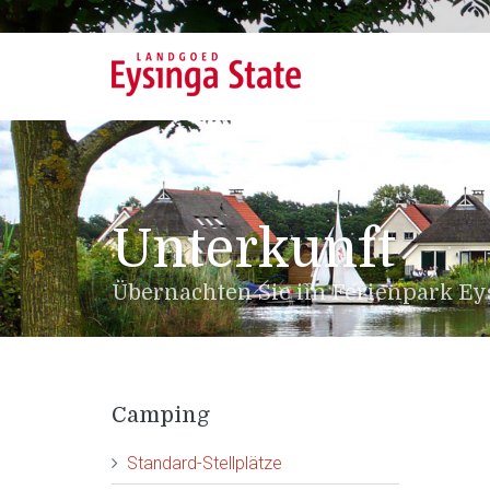
Unterkunft
Übernachten Sie im Ferienpark Eys
Camping
Standard-Stellplätze