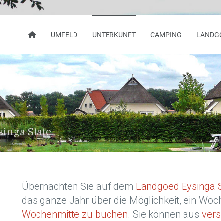
UMFELD
UNTERKUNFT
CAMPING
LANDG
inga State
Übernachten Sie auf dem
Landgoed Eysinga 
das ganze Jahr über die Möglichkeit, ein W
Wochenmitte zu buchen
. Sie können aus
vers