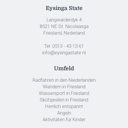
Eysinga State
Langwarderdyk 4
8521 NE St. Nicolaasga
Friesland, Nederland
Tel:
0513 - 43 13 61
info@eysingastate.nl
Umfeld
Radfahren in den Niederlanden
Wandern in Friesland
Wassersport in Friesland
Skûtsjesilen in Friesland
Herrlich entspannt
Angeln
Aktivitäten für Kinder