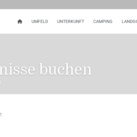
UMFELD
UNTERKUNFT
CAMPING
LANDG
nisse buchen
s
t: