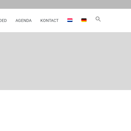
OED
AGENDA
KONTACT