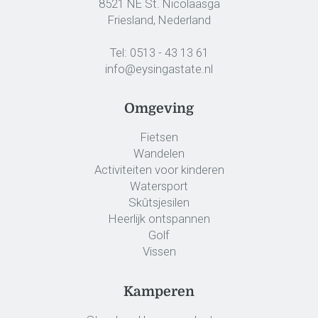
8521 NE St. Nicolaasga
Friesland, Nederland
Tel:
0513 - 43 13 61
info@eysingastate.nl
Omgeving
Fietsen
Wandelen
Activiteiten voor kinderen
Watersport
Skûtsjesilen
Heerlijk ontspannen
Golf
Vissen
Kamperen