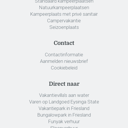
Standaard kampeerplaatsen
Natuurkampeerplaatsen
Kampeerplaats met privé sanitair
Campervakantie
Seizoenplaats
Contact
Contactinformatie
Aanmelden nieuwsbrief
Cookiebeleid
Direct naar
Vakantievilla’s aan water
Varen op Landgoed Eysinga State
Vakantiepark in Friesland
Bungalowpark in Friesland
Funyak verhuur