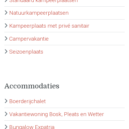
Standaard kampeerplaatsen
Natuurkampeerplaatsen
Kampeerplaats met privé sanitair
Campervakantie
Seizoenplaats
Accommodaties
Boerderijchalet
Vakantiewoning Bosk, Pleats en Wetter
Bungalow Expatria