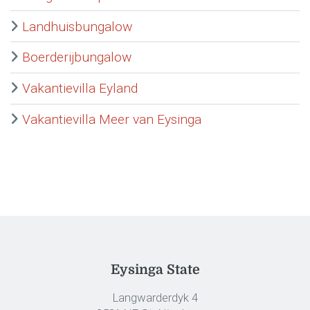
Landhuisbungalow
Boerderijbungalow
Vakantievilla Eyland
Vakantievilla Meer van Eysinga
Eysinga State
Langwarderdyk 4