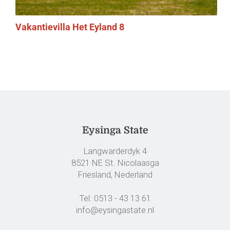
Vakantievilla Het Eyland 8
Eysinga State
Langwarderdyk 4
8521 NE St. Nicolaasga
Friesland, Nederland
Tel:
0513 - 43 13 61
info@eysingastate.nl