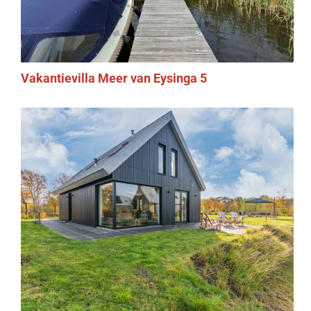
Vakantievilla Meer van Eysinga 5