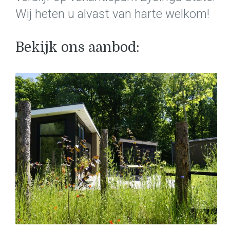
Wij heten u alvast van harte welkom!
Bekijk ons aanbod: