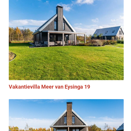
Vakantievilla Meer van Eysinga 19