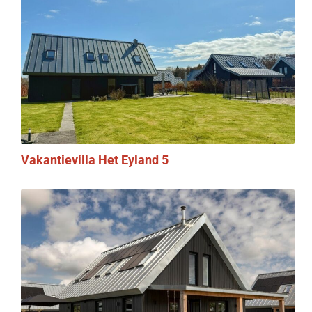
Vakantievilla Het Eyland 5