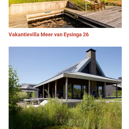
Vakantievilla Meer van Eysinga 26