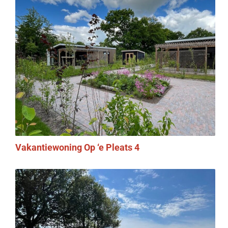
Vakantiewoning Op ‘e Pleats 4