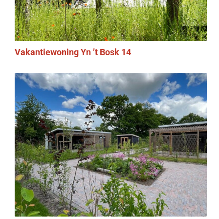
Vakantiewoning Yn ’t Bosk 14