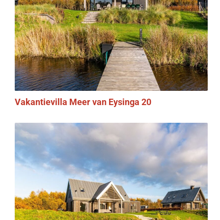
Vakantievilla Meer van Eysinga 20