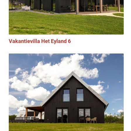
Vakantievilla Het Eyland 6