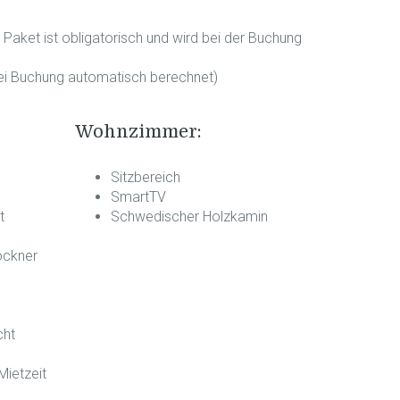
 Paket ist obligatorisch und wird bei der Buchung
bei Buchung automatisch berechnet)
Wohnzimmer:
Sitzbereich
SmartTV
t
Schwedischer Holzkamin
ockner
cht
ietzeit