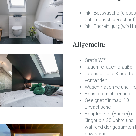
inkl. Bettwäsche (dieses
automatisch berechnet)
inkl. Endreinigung
(wird 
Allgemein:
Gratis Wifi
Rauchfrei auch draußen
Hochstuhl und Kinderbet
vorhanden
Waschmaschine und Tr
Haustiere nicht erlaubt
Geeignet für max. 10
Erwachsene
Hauptmieter (Bucher) ni
jünger als 30 Jahre und
während der gesamten M
anwesend