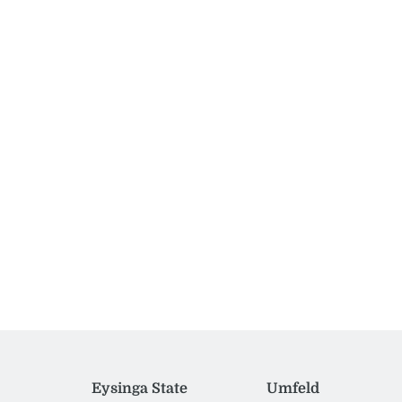
Eysinga State
Umfeld