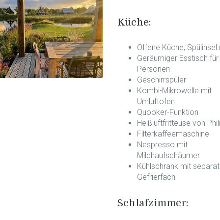
Küche:
Offene Küche, Spülinsel 
Geräumiger Esstisch für
Personen
Geschirrspüler
Kombi-Mikrowelle mit
Umluftofen
Quooker-Funktion
Heißluftfritteuse von Phil
Filterkaffeemaschine
Nespresso mit
Milchaufschäumer
Kühlschrank mit separa
Gefrierfach
Schlafzimmer: