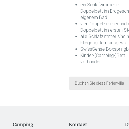
ein Schlafzimmer mit
Doppelbett im Erdgesch
eigenem Bad
vier Doppelzimmer und 
Doppelbett im ersten S
alle Schlafzimmer sind m
Fliegengittern ausgestat
SwissSense Boxspringb
Kinder-(Camping-)Bett
vorhanden
Buchen Sie diese Ferienvilla
Camping
Kontact
D