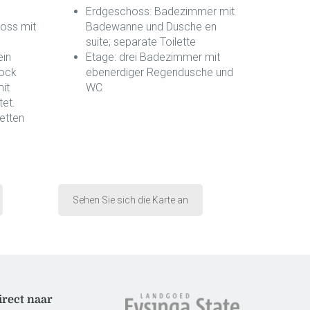
Erdgeschoss: Badezimmer mit
oss mit
Badewanne und Dusche en
suite; separate Toilette
ein
Etage: drei Badezimmer mit
tock
ebenerdiger Regendusche und
it
WC
tet.
etten
Sehen Sie sich die Karte an
irect naar