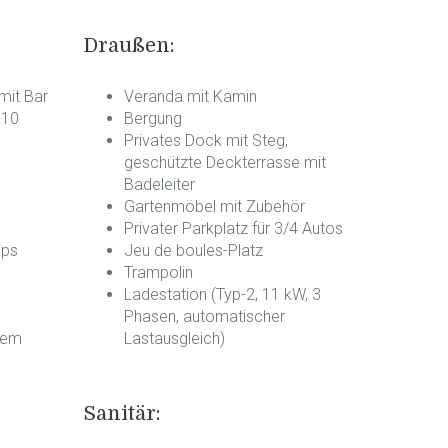
Draußen:
mit Bar
Veranda mit Kamin
 10
Bergung
Privates Dock mit Steg,
geschützte Deckterrasse mit
Badeleiter
Gartenmöbel mit Zubehör
Privater Parkplatz für 3/4 Autos
ips
Jeu de boules-Platz
Trampolin
Ladestation (Typ-2, 11 kW, 3
Phasen, automatischer
tem
Lastausgleich)
Sanitär: