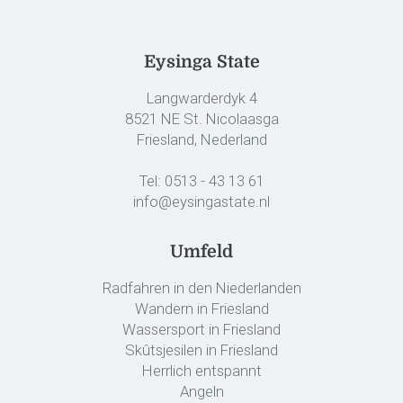
Eysinga State
Langwarderdyk 4
8521 NE St. Nicolaasga
Friesland, Nederland
Tel:
0513 - 43 13 61
info@eysingastate.nl
Umfeld
Radfahren in den Niederlanden
Wandern in Friesland
Wassersport in Friesland
Skûtsjesilen in Friesland
Herrlich entspannt
Angeln