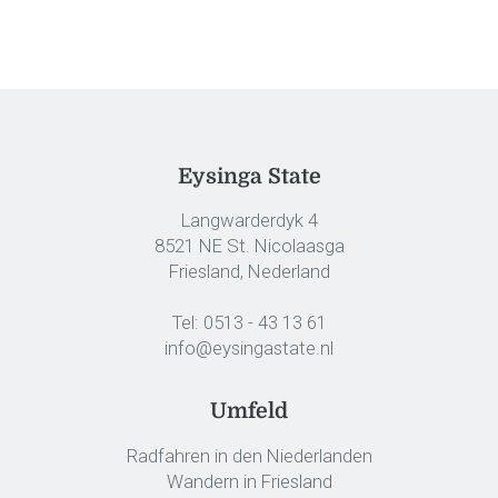
Eysinga State
Langwarderdyk 4
8521 NE St. Nicolaasga
Friesland, Nederland
Tel:
0513 - 43 13 61
info@eysingastate.nl
Umfeld
Radfahren in den Niederlanden
Wandern in Friesland