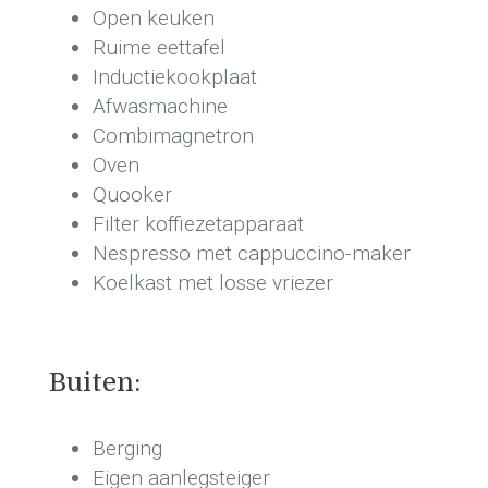
Open keuken
Ruime eettafel
Inductiekookplaat
Afwasmachine
Combimagnetron
Oven
Quooker
Filter koffiezetapparaat
Nespresso met cappuccino-maker
Koelkast met losse vriezer
Buiten:
Berging
Eigen aanlegsteiger