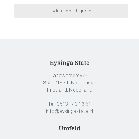
Bekijk de plattegrond
Eysinga State
Langwarderdyk 4
8521 NE St. Nicolaasga
Friesland, Nederland
Tel:
0513 - 43 13 61
info@eysingastate.nl
Umfeld