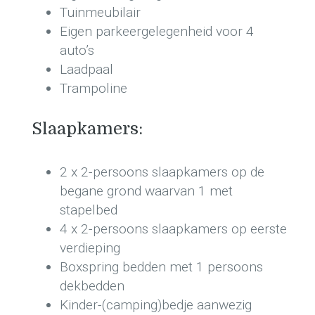
Tuinmeubilair
Eigen parkeergelegenheid voor 4
auto’s
Laadpaal
Trampoline
Slaapkamers:
2 x 2-persoons slaapkamers op de
begane grond waarvan 1 met
stapelbed
4 x 2-persoons slaapkamers op eerste
verdieping
Boxspring bedden met 1 persoons
dekbedden
Kinder-(camping)bedje aanwezig