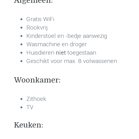
Algemeen:
Gratis WiFi
Rookvrij
Kinderstoel en -bedje aanwezig
Wasmachine en droger
Huisdieren
niet
toegestaan
Geschikt voor max. 8 volwassenen
Woonkamer:
Zithoek
TV
Keuken: