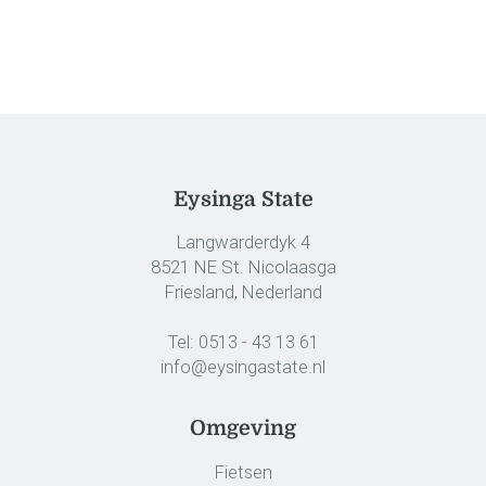
Eysinga State
Langwarderdyk 4
8521 NE St. Nicolaasga
Friesland, Nederland
Tel:
0513 - 43 13 61
info@eysingastate.nl
Omgeving
Fietsen