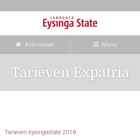
Activiteiten
Menu
Tarieven Expatria
Tarieven eysingastate 2018