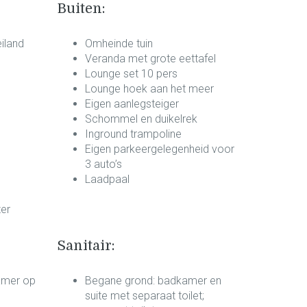
Buiten:
iland
Omheinde tuin
Veranda met grote eettafel
Lounge set 10 pers
Lounge hoek aan het meer
Eigen aanlegsteiger
Schommel en duikelrek
Inground trampoline
Eigen parkeergelegenheid voor
3 auto’s
Laadpaal
zer
Sanitair:
amer op
Begane grond: badkamer en
suite met separaat toilet;