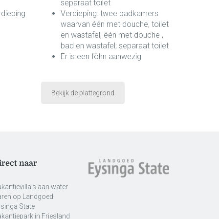
separaat toilet
rdieping
Verdieping: twee badkamers
waarvan één met douche, toilet
en wastafel, één met douche ,
bad en wastafel; separaat toilet
Er is een föhn aanwezig
Bekijk de plattegrond
irect naar
kantievilla’s aan water
aren op Landgoed
singa State
kantiepark in Friesland