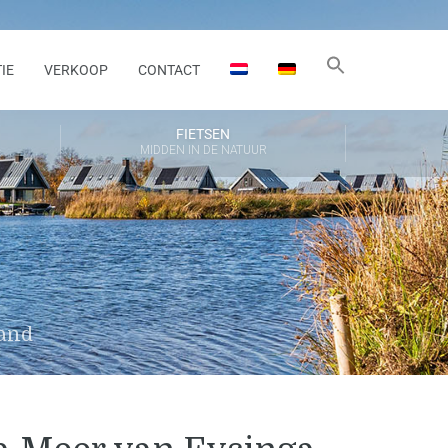
IE
VERKOOP
CONTACT
FIETSEN
MIDDEN IN DE NATUUR
land